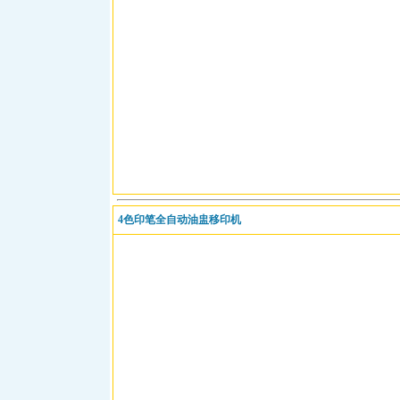
4色印笔全自动油盅移印机