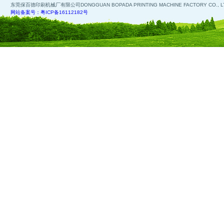
东莞保百德印刷机械厂有限公司DONGGUAN BOPADA PRINTING MACHINE FACTORY CO., L
网站备案号：粤ICP备16112182号