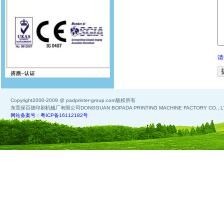
请
Copyright2000-2009 @ padprinter-group.com版权所有
东莞保百德印刷机械厂有限公司DONGGUAN BOPADA PRINTING MACHINE FACTORY CO., L
网站备案号：粤ICP备16112182号