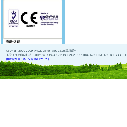
Copyright2000-2009 @ padprinter-group.com版权所有
东莞保百德印刷机械厂有限公司DONGGUAN BOPADA PRINTING MACHINE FACTORY CO., L
网站备案号：粤ICP备16112182号