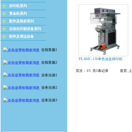
丝印机系列
烫金机系列
配件及耗材系列
自动化印刷设备系列
附件及周边设备
在线客服1
PE-8MC-130单色油盅移印机
在线客服2
页次：1/1 共1条记录
首页
上
业务洽谈1
业务洽谈2
业务洽谈3