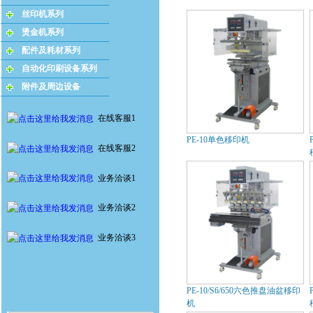
丝印机系列
烫金机系列
配件及耗材系列
自动化印刷设备系列
附件及周边设备
在线客服1
PE-10单色移印机
在线客服2
业务洽谈1
业务洽谈2
业务洽谈3
PE-10/S6/650六色推盘油盆移印
机