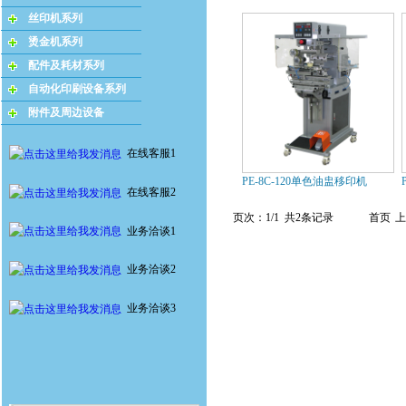
丝印机系列
烫金机系列
配件及耗材系列
自动化印刷设备系列
附件及周边设备
在线客服1
PE-8C-120单色油盅移印机
在线客服2
页次：1/1 共2条记录
首页
上
业务洽谈1
业务洽谈2
业务洽谈3