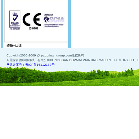
Copyright2000-2009 @ padprinter-group.com版权所有
东莞保百德印刷机械厂有限公司DONGGUAN BOPADA PRINTING MACHINE FACTORY CO., L
网站备案号：粤ICP备16112182号