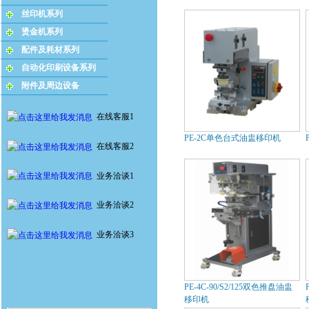
丝印机系列
烫金机系列
配件及耗材系列
自动化印刷设备系列
附件及周边设备
在线客服1
PE-2C单色台式油盅移印机
在线客服2
业务洽谈1
业务洽谈2
业务洽谈3
PE-4C-90/S2/125双色推盘油盅
移印机