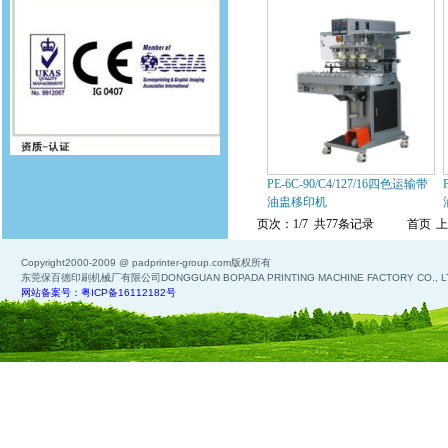
PE-6C-90/C4/127/16四色运输带
油盅移印机
页次：1/7 共77条记录
首页
上
Copyright2000-2009 @ padprinter-group.com版权所有
东莞保百德印刷机械厂有限公司DONGGUAN BOPADA PRINTING MACHINE FACTORY CO., L
网站备案号：粤ICP备16112182号