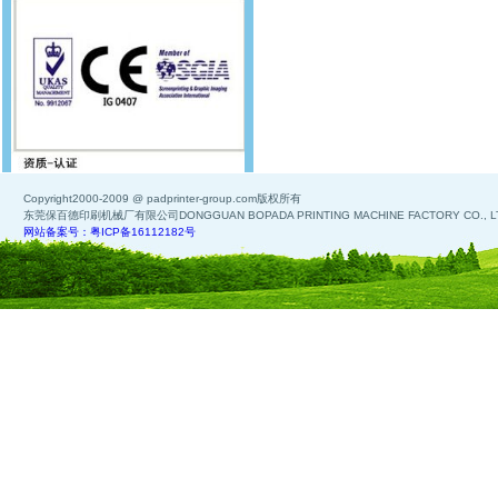
Copyright2000-2009 @ padprinter-group.com版权所有
东莞保百德印刷机械厂有限公司DONGGUAN BOPADA PRINTING MACHINE FACTORY CO., L
网站备案号：粤ICP备16112182号