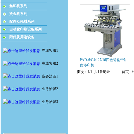
丝印机系列
烫金机系列
配件及耗材系列
自动化印刷设备系列
附件及周边设备
在线客服1
PAD-6/C4/127/16四色运输带油
在线客服2
盆移印机
页次：1/1 共1条记录
首页
上
业务洽谈1
业务洽谈2
业务洽谈3