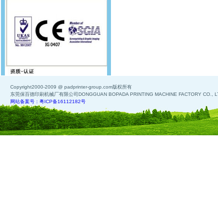
Copyright2000-2009 @ padprinter-group.com版权所有
东莞保百德印刷机械厂有限公司DONGGUAN BOPADA PRINTING MACHINE FACTORY CO., L
网站备案号：粤ICP备16112182号