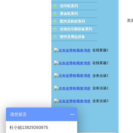
丝印机系列
烫金机系列
页次
配件及耗材系列
自动化印刷设备系列
附件及周边设备
在线客服1
在线客服2
业务洽谈1
业务洽谈2
业务洽谈3
请您留言
杜小姐13829260875