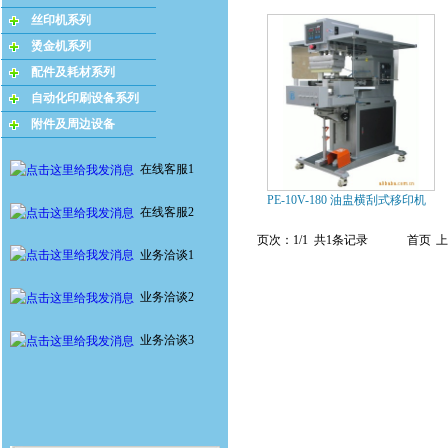
丝印机系列
烫金机系列
配件及耗材系列
自动化印刷设备系列
附件及周边设备
在线客服1
PE-10V-180 油盅横刮式移印机
在线客服2
页次：1/1 共1条记录
首页
上
业务洽谈1
业务洽谈2
业务洽谈3