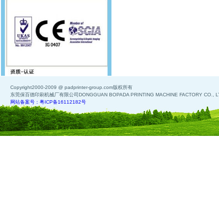
Copyright2000-2009 @ padprinter-group.com版权所有
东莞保百德印刷机械厂有限公司DONGGUAN BOPADA PRINTING MACHINE FACTORY CO., L
网站备案号：粤ICP备16112182号