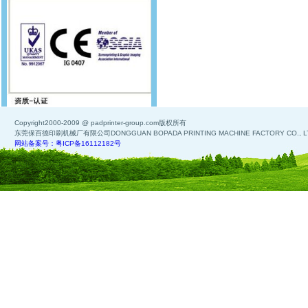
Copyright2000-2009 @ padprinter-group.com版权所有
东莞保百德印刷机械厂有限公司DONGGUAN BOPADA PRINTING MACHINE FACTORY CO., L
网站备案号：粤ICP备16112182号