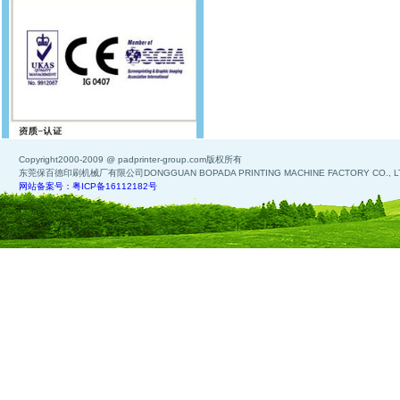
Copyright2000-2009 @ padprinter-group.com版权所有
东莞保百德印刷机械厂有限公司DONGGUAN BOPADA PRINTING MACHINE FACTORY CO., L
网站备案号：粤ICP备16112182号