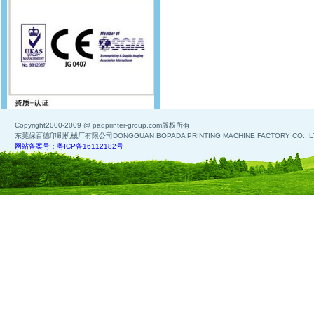
Copyright2000-2009 @ padprinter-group.com版权所有
东莞保百德印刷机械厂有限公司DONGGUAN BOPADA PRINTING MACHINE FACTORY CO., L
网站备案号：粤ICP备16112182号