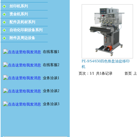
丝印机系列
烫金机系列
配件及耗材系列
自动化印刷设备系列
附件及周边设备
在线客服1
PE-9/S4/650四色推盘油盆移印
在线客服2
机
页次：1/1 共1条记录
首页
上
业务洽谈1
业务洽谈2
业务洽谈3