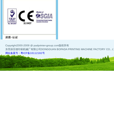
Copyright2000-2009 @ padprinter-group.com版权所有
东莞保百德印刷机械厂有限公司DONGGUAN BOPADA PRINTING MACHINE FACTORY CO., L
网站备案号：粤ICP备16112182号