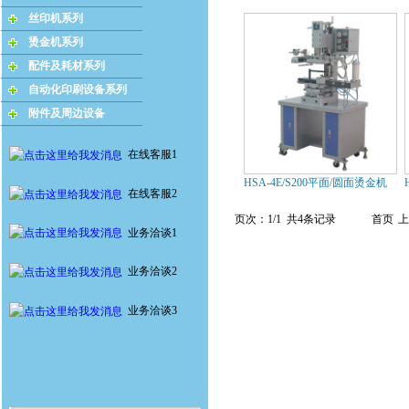
丝印机系列
烫金机系列
配件及耗材系列
自动化印刷设备系列
附件及周边设备
在线客服1
HSA-4E/S200平面/圆面烫金机
在线客服2
页次：1/1 共4条记录
首页
上
业务洽谈1
业务洽谈2
业务洽谈3