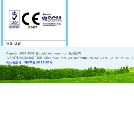
Copyright2000-2009 @ padprinter-group.com版权所有
东莞保百德印刷机械厂有限公司DONGGUAN BOPADA PRINTING MACHINE FACTORY CO., L
网站备案号：粤ICP备16112182号