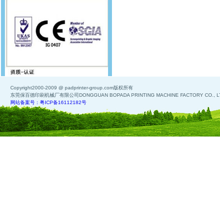
Copyright2000-2009 @ padprinter-group.com版权所有
东莞保百德印刷机械厂有限公司DONGGUAN BOPADA PRINTING MACHINE FACTORY CO., L
网站备案号：粤ICP备16112182号