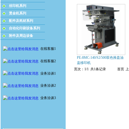
丝印机系列
烫金机系列
配件及耗材系列
自动化印刷设备系列
附件及周边设备
在线客服1
PE-8MC-140/S2/500双色推盘油
在线客服2
盅移印机
页次：1/1 共1条记录
首页
上
业务洽谈1
业务洽谈2
业务洽谈3