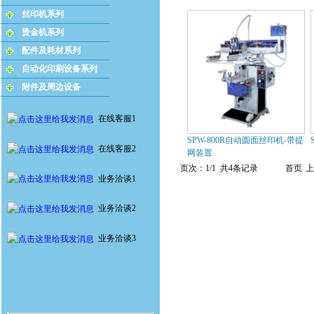
丝印机系列
烫金机系列
配件及耗材系列
自动化印刷设备系列
附件及周边设备
在线客服1
SPW-800R自动圆面丝印机-带提
在线客服2
网装置
页次：1/1 共4条记录
首页
上
业务洽谈1
业务洽谈2
业务洽谈3