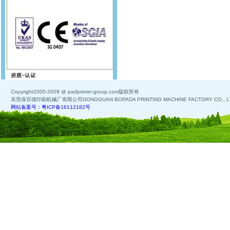
Copyright2000-2009 @ padprinter-group.com版权所有
东莞保百德印刷机械厂有限公司DONGGUAN BOPADA PRINTING MACHINE FACTORY CO., L
网站备案号：粤ICP备16112182号