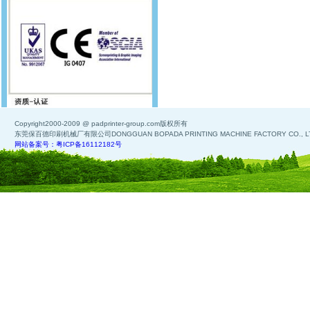
Copyright2000-2009 @ padprinter-group.com版权所有
东莞保百德印刷机械厂有限公司DONGGUAN BOPADA PRINTING MACHINE FACTORY CO., L
网站备案号：粤ICP备16112182号