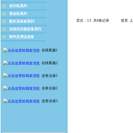
丝印机系列
烫金机系列
页次：1/1 共0条记录
首页
上
配件及耗材系列
自动化印刷设备系列
附件及周边设备
在线客服1
在线客服2
业务洽谈1
业务洽谈2
业务洽谈3