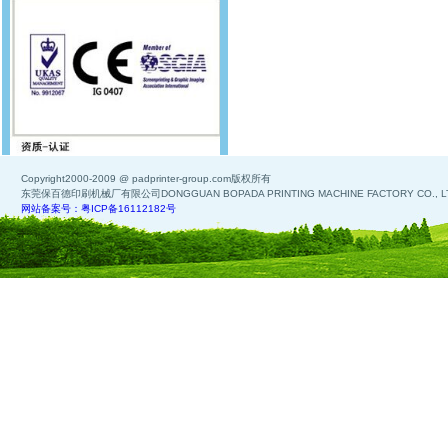
Copyright2000-2009 @ padprinter-group.com版权所有
东莞保百德印刷机械厂有限公司DONGGUAN BOPADA PRINTING MACHINE FACTORY CO., L
网站备案号：粤ICP备16112182号