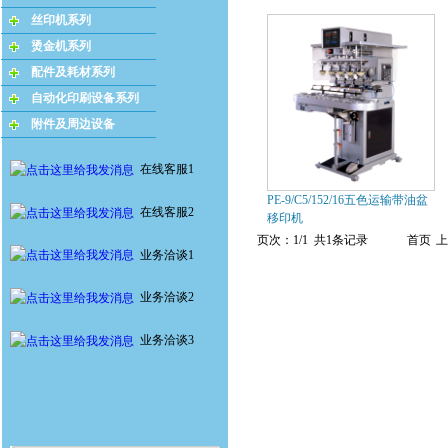
丝印机系列
烫金机系列
配件及耗材系列
自动化印刷设备系列
附件及周边设备
在线客服1
PE-9/C5/152/16五色运输带油盆
在线客服2
移印机
页次：1/1 共1条记录
首页
上
业务洽谈1
业务洽谈2
业务洽谈3