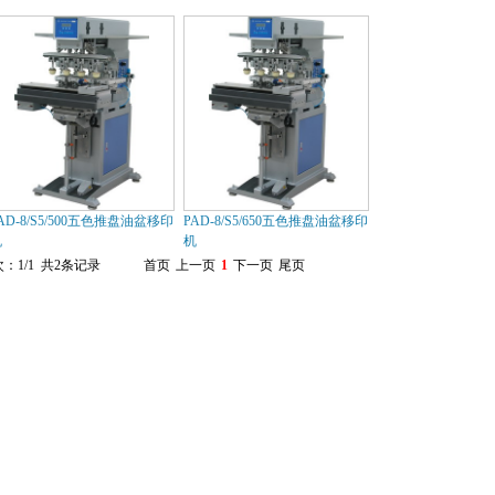
AD-8/S5/500五色推盘油盆移印
PAD-8/S5/650五色推盘油盆移印
机
机
：1/1 共2条记录
首页
上一页
1
下一页
尾页