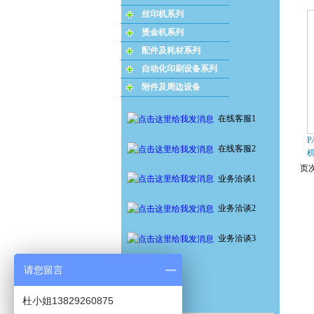
丝印机系列
烫金机系列
配件及耗材系列
自动化印刷设备系列
附件及周边设备
在线客服1
P
在线客服2
页次
业务洽谈1
业务洽谈2
业务洽谈3
请您留言
杜小姐13829260875