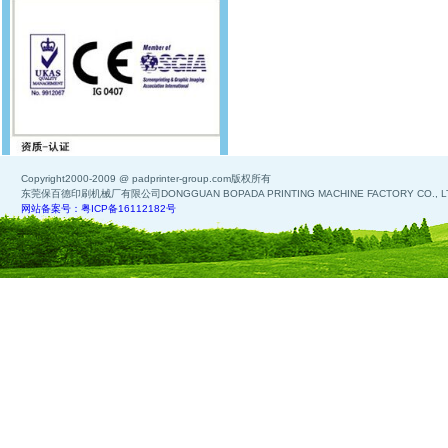
Copyright2000-2009 @ padprinter-group.com版权所有
东莞保百德印刷机械厂有限公司DONGGUAN BOPADA PRINTING MACHINE FACTORY CO., L
网站备案号：粤ICP备16112182号