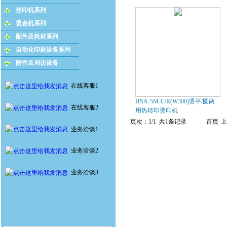
丝印机系列
烫金机系列
配件及耗材系列
自动化印刷设备系列
附件及周边设备
在线客服1
HSA-5M-C/R(W300)烫平/圆两
在线客服2
用热转印烫印机
页次：1/1 共1条记录
首页
上
业务洽谈1
业务洽谈2
业务洽谈3