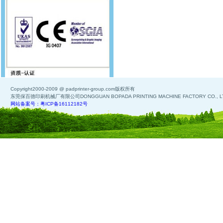
Copyright2000-2009 @ padprinter-group.com版权所有
东莞保百德印刷机械厂有限公司DONGGUAN BOPADA PRINTING MACHINE FACTORY CO., L
网站备案号：粤ICP备16112182号