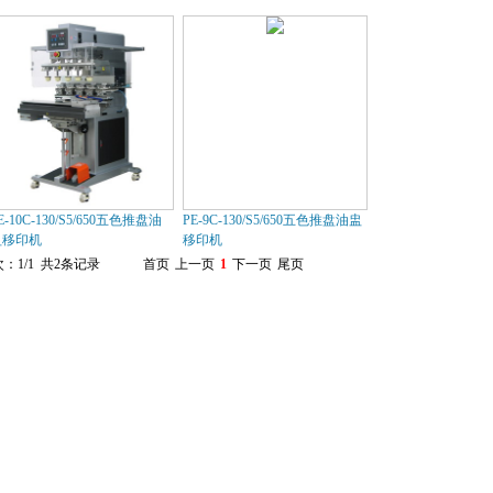
E-10C-130/S5/650五色推盘油
PE-9C-130/S5/650五色推盘油盅
盅移印机
移印机
：1/1 共2条记录
首页
上一页
1
下一页
尾页