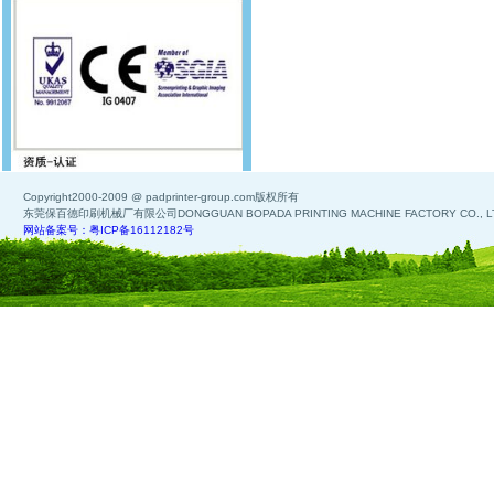
Copyright2000-2009 @ padprinter-group.com版权所有
东莞保百德印刷机械厂有限公司DONGGUAN BOPADA PRINTING MACHINE FACTORY CO., L
网站备案号：粤ICP备16112182号