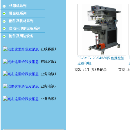
丝印机系列
烫金机系列
配件及耗材系列
自动化印刷设备系列
附件及周边设备
在线客服1
PE-8MC-120/S4/650四色推盘油
在线客服2
盅移印机
页次：1/1 共3条记录
首页
上
业务洽谈1
业务洽谈2
业务洽谈3