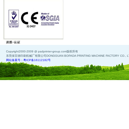
Copyright2000-2009 @ padprinter-group.com版权所有
东莞保百德印刷机械厂有限公司DONGGUAN BOPADA PRINTING MACHINE FACTORY CO., L
网站备案号：粤ICP备16112182号