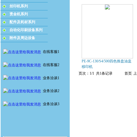
丝印机系列
烫金机系列
配件及耗材系列
自动化印刷设备系列
附件及周边设备
在线客服1
PE-9C-130/S4/500四色推盘油盅
在线客服2
移印机
页次：1/1 共1条记录
首页
上
业务洽谈1
业务洽谈2
业务洽谈3