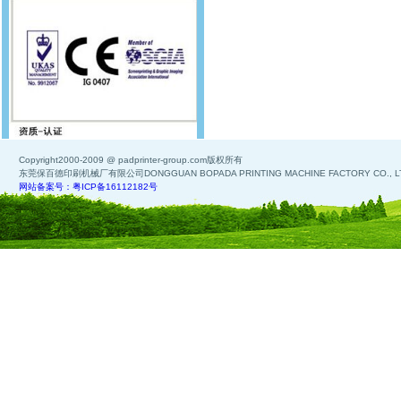
Copyright2000-2009 @ padprinter-group.com版权所有
东莞保百德印刷机械厂有限公司DONGGUAN BOPADA PRINTING MACHINE FACTORY CO., L
网站备案号：粤ICP备16112182号