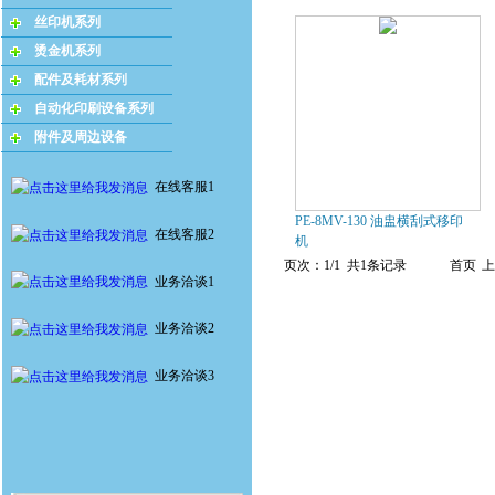
丝印机系列
烫金机系列
配件及耗材系列
自动化印刷设备系列
附件及周边设备
在线客服1
PE-8MV-130 油盅横刮式移印
在线客服2
机
页次：1/1 共1条记录
首页
上
业务洽谈1
业务洽谈2
业务洽谈3