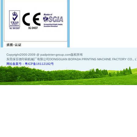
Copyright2000-2009 @ padprinter-group.com版权所有
东莞保百德印刷机械厂有限公司DONGGUAN BOPADA PRINTING MACHINE FACTORY CO., L
网站备案号：粤ICP备16112182号