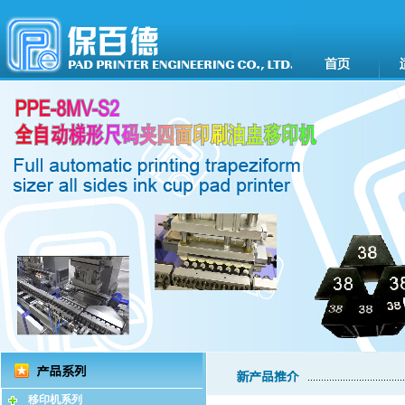
移印机系列