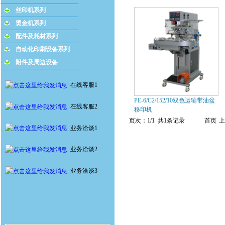
丝印机系列
烫金机系列
配件及耗材系列
自动化印刷设备系列
附件及周边设备
在线客服1
PE-6/C2/152/10双色运输带油盆
在线客服2
移印机
页次：1/1 共1条记录
首页
上
业务洽谈1
业务洽谈2
业务洽谈3