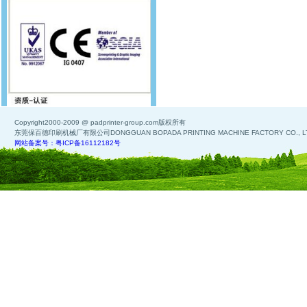
Copyright2000-2009 @ padprinter-group.com版权所有
东莞保百德印刷机械厂有限公司DONGGUAN BOPADA PRINTING MACHINE FACTORY CO., L
网站备案号：粤ICP备16112182号