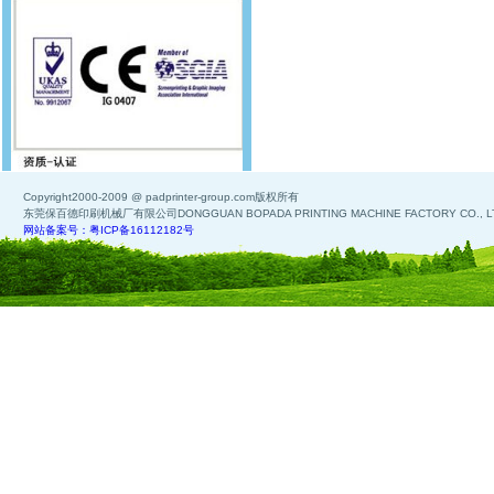
Copyright2000-2009 @ padprinter-group.com版权所有
东莞保百德印刷机械厂有限公司DONGGUAN BOPADA PRINTING MACHINE FACTORY CO., L
网站备案号：粤ICP备16112182号