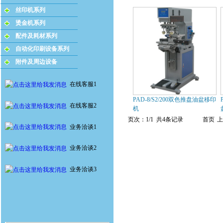
丝印机系列
烫金机系列
配件及耗材系列
自动化印刷设备系列
附件及周边设备
在线客服1
PAD-8/S2/200双色推盘油盆移印
在线客服2
机
页次：1/1 共4条记录
首页
上
业务洽谈1
业务洽谈2
业务洽谈3