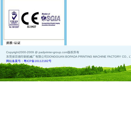
Copyright2000-2009 @ padprinter-group.com版权所有
东莞保百德印刷机械厂有限公司DONGGUAN BOPADA PRINTING MACHINE FACTORY CO., L
网站备案号：粤ICP备16112182号