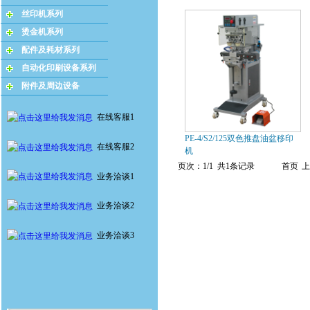
丝印机系列
烫金机系列
配件及耗材系列
自动化印刷设备系列
附件及周边设备
在线客服1
PE-4/S2/125双色推盘油盆移印
在线客服2
机
页次：1/1 共1条记录
首页
上
业务洽谈1
业务洽谈2
业务洽谈3