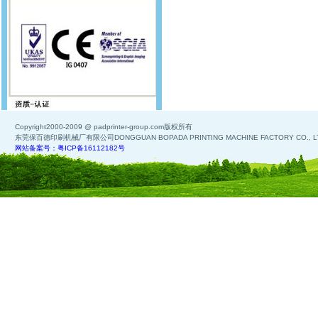
Copyright2000-2009 @ padprinter-group.com版权所有
东莞保百德印刷机械厂有限公司DONGGUAN BOPADA PRINTING MACHINE FACTORY CO., L
网站备案号：粤ICP备16112182号