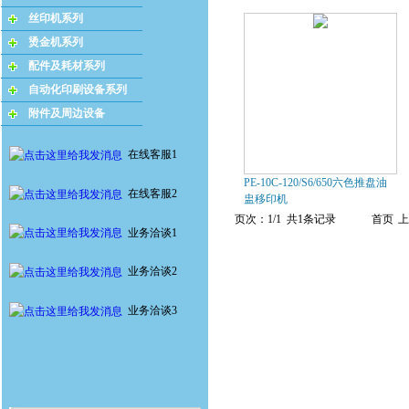
丝印机系列
烫金机系列
配件及耗材系列
自动化印刷设备系列
附件及周边设备
在线客服1
PE-10C-120/S6/650六色推盘油
在线客服2
盅移印机
页次：1/1 共1条记录
首页
上
业务洽谈1
业务洽谈2
业务洽谈3