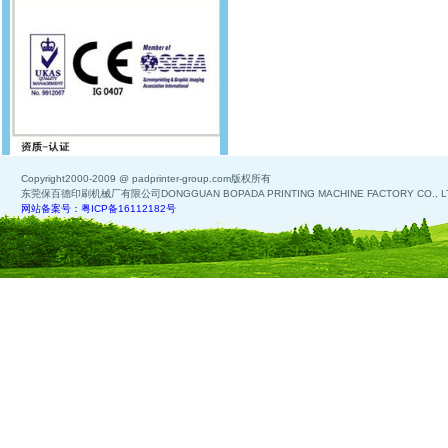
Copyright2000-2009 @ padprinter-group.com版权所有
东莞保百德印刷机械厂有限公司DONGGUAN BOPADA PRINTING MACHINE FACTORY CO., L
网站备案号：粤ICP备16112182号