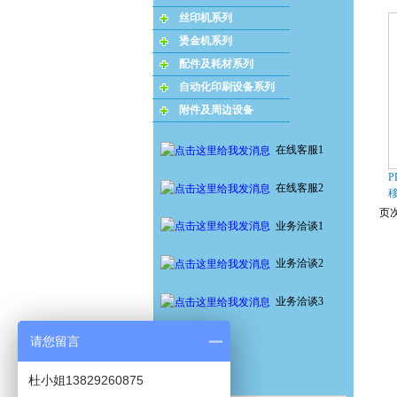
丝印机系列
烫金机系列
配件及耗材系列
自动化印刷设备系列
附件及周边设备
在线客服1
P
在线客服2
页次
业务洽谈1
业务洽谈2
业务洽谈3
请您留言
杜小姐13829260875