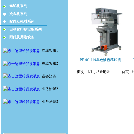
丝印机系列
烫金机系列
配件及耗材系列
自动化印刷设备系列
附件及周边设备
在线客服1
PE-9C-140单色油盅移印机
在线客服2
页次：1/1 共3条记录
首页
上
业务洽谈1
业务洽谈2
业务洽谈3