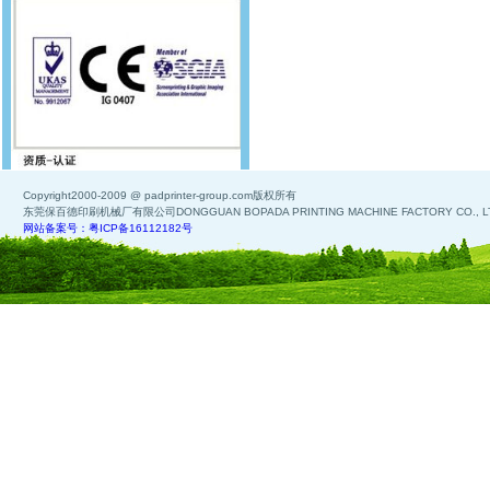
Copyright2000-2009 @ padprinter-group.com版权所有
东莞保百德印刷机械厂有限公司DONGGUAN BOPADA PRINTING MACHINE FACTORY CO., L
网站备案号：粤ICP备16112182号