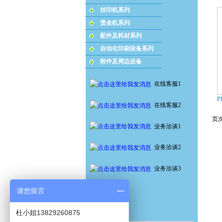
丝印机系列
烫金机系列
配件及耗材系列
自动化印刷设备系列
附件及周边设备
在线客服1
P
在线客服2
页次
业务洽谈1
业务洽谈2
业务洽谈3
请您留言
杜小姐13829260875