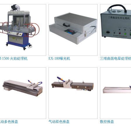
T-1500 火焰处理机
EX-180曝光机
三维曲面电晕处理
气动多色推盘
气动双色推盘
数控推盘