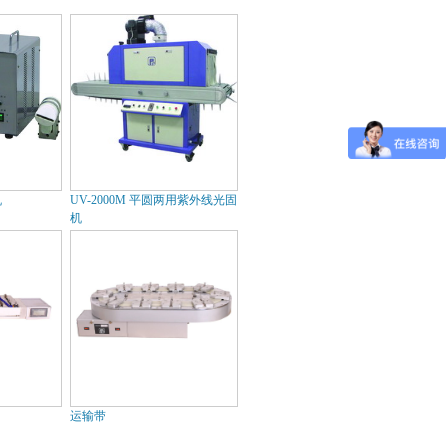
机
UV-2000M 平圆两用紫外线光固
机
运输带