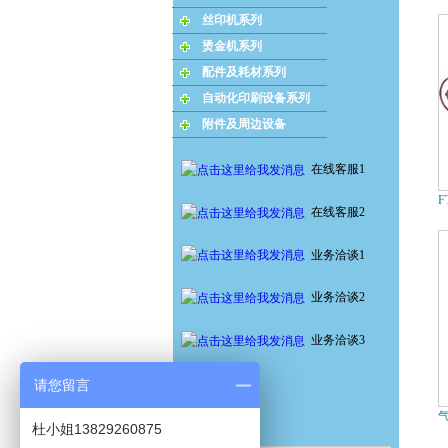
丝印机系列
烫金机系列
配件及耗材系列
自动化印刷设备系列
附件及周边设备
在线客服1
F
在线客服2
业务洽谈1
业务洽谈2
业务洽谈3
请您留言
杜小姐13829260875