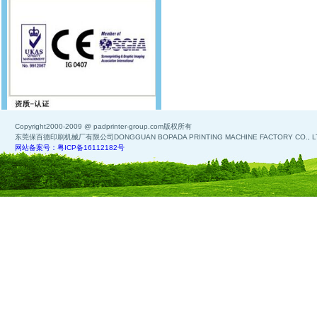
Copyright2000-2009 @ padprinter-group.com版权所有
东莞保百德印刷机械厂有限公司DONGGUAN BOPADA PRINTING MACHINE FACTORY CO., L
网站备案号：粤ICP备16112182号