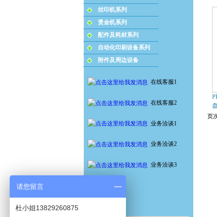
丝印机系列
烫金机系列
配件及耗材系列
自动化印刷设备系列
附件及周边设备
在线客服1
P
在线客服2
页次
业务洽谈1
业务洽谈2
业务洽谈3
请您留言
杜小姐13829260875