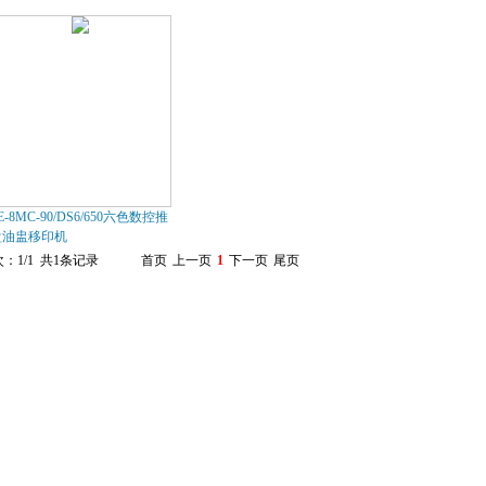
E-8MC-90/DS6/650六色数控推
盘油盅移印机
：1/1 共1条记录
首页
上一页
1
下一页
尾页