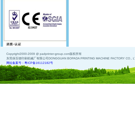
Copyright2000-2009 @ padprinter-group.com版权所有
东莞保百德印刷机械厂有限公司DONGGUAN BOPADA PRINTING MACHINE FACTORY CO., L
网站备案号：粤ICP备16112182号