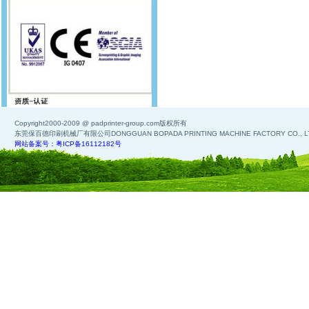
Copyright2000-2009 @ padprinter-group.com版权所有
东莞保百德印刷机械厂有限公司DONGGUAN BOPADA PRINTING MACHINE FACTORY CO., L
网站备案号：粤ICP备16112182号