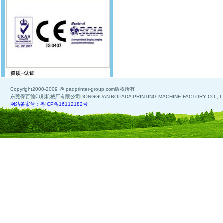
Copyright2000-2009 @ padprinter-group.com版权所有
东莞保百德印刷机械厂有限公司DONGGUAN BOPADA PRINTING MACHINE FACTORY CO., L
网站备案号：粤ICP备16112182号