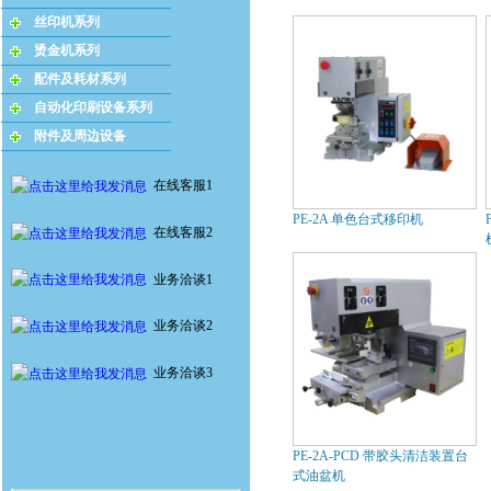
丝印机系列
烫金机系列
配件及耗材系列
自动化印刷设备系列
附件及周边设备
在线客服1
PE-2A 单色台式移印机
在线客服2
业务洽谈1
业务洽谈2
业务洽谈3
PE-2A-PCD 带胶头清洁装置台
式油盆机