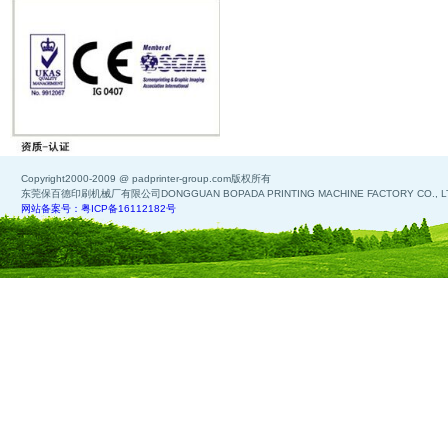
Copyright2000-2009 @ padprinter-group.com版权所有
东莞保百德印刷机械厂有限公司DONGGUAN BOPADA PRINTING MACHINE FACTORY CO., L
网站备案号：粤ICP备16112182号