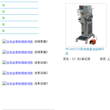
丝印机系列
烫金机系列
配件及耗材系列
自动化印刷设备系列
附件及周边设备
在线客服1
PE-4/S2/125双色推盘油盆移印
在线客服2
机
页次：1/1 共1条记录
首页
上
业务洽谈1
业务洽谈2
业务洽谈3