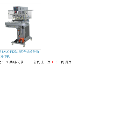
E-8M/C4/127/16四色运输带油
盆移印机
：1/1 共1条记录
首页
上一页
1
下一页
尾页