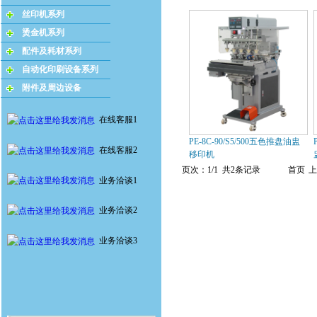
丝印机系列
烫金机系列
配件及耗材系列
自动化印刷设备系列
附件及周边设备
在线客服1
PE-8C-90/S5/500五色推盘油盅
在线客服2
移印机
页次：1/1 共2条记录
首页
上
业务洽谈1
业务洽谈2
业务洽谈3