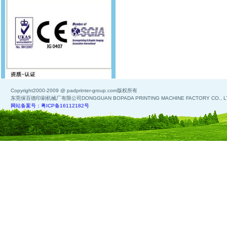
Copyright2000-2009 @ padprinter-group.com版权所有
东莞保百德印刷机械厂有限公司DONGGUAN BOPADA PRINTING MACHINE FACTORY CO., L
网站备案号：粤ICP备16112182号