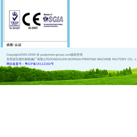
Copyright2000-2009 @ padprinter-group.com版权所有
东莞保百德印刷机械厂有限公司DONGGUAN BOPADA PRINTING MACHINE FACTORY CO., L
网站备案号：粤ICP备16112182号