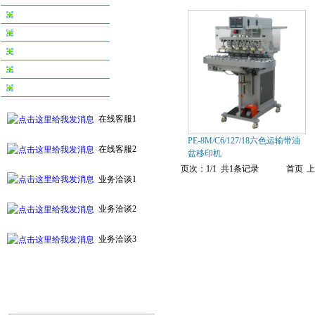
丝印机系列
烫金机系列
配件及耗材系列
自动化印刷设备系列
附件及周边设备
在线客服1
PE-8M/C6/127/18六色运输带油
在线客服2
盆移印机
页次：1/1 共1条记录
首页
上
业务洽谈1
业务洽谈2
业务洽谈3