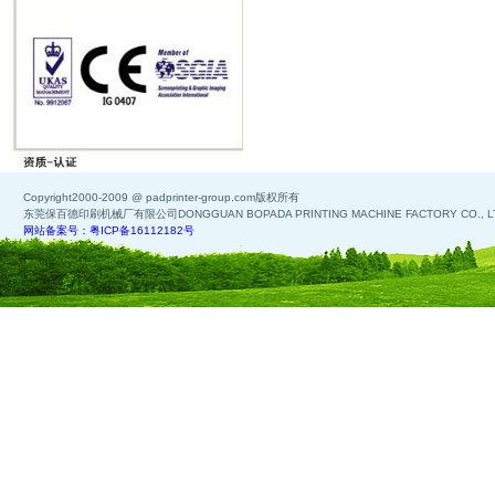
Copyright2000-2009 @ padprinter-group.com版权所有
东莞保百德印刷机械厂有限公司DONGGUAN BOPADA PRINTING MACHINE FACTORY CO., L
网站备案号：粤ICP备16112182号