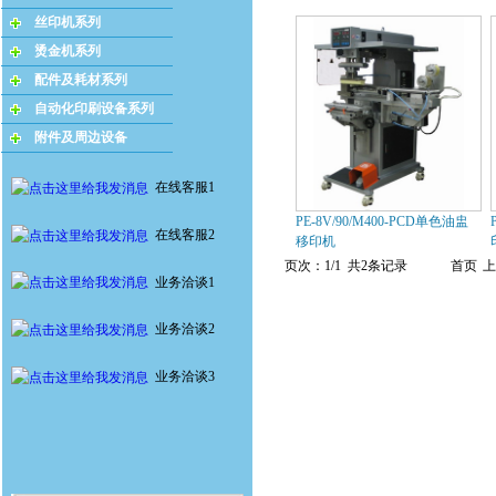
丝印机系列
烫金机系列
配件及耗材系列
自动化印刷设备系列
附件及周边设备
在线客服1
PE-8V/90/M400-PCD单色油盅
在线客服2
移印机
页次：1/1 共2条记录
首页
上
业务洽谈1
业务洽谈2
业务洽谈3