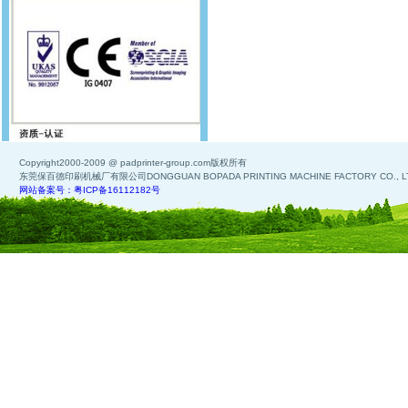
Copyright2000-2009 @ padprinter-group.com版权所有
东莞保百德印刷机械厂有限公司DONGGUAN BOPADA PRINTING MACHINE FACTORY CO., L
网站备案号：粤ICP备16112182号