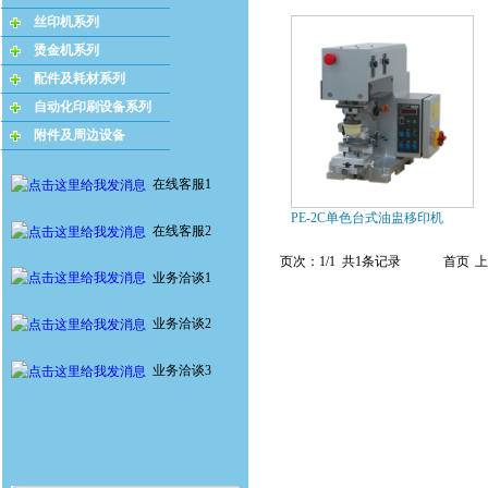
丝印机系列
烫金机系列
配件及耗材系列
自动化印刷设备系列
附件及周边设备
在线客服1
PE-2C单色台式油盅移印机
在线客服2
页次：1/1 共1条记录
首页
上
业务洽谈1
业务洽谈2
业务洽谈3