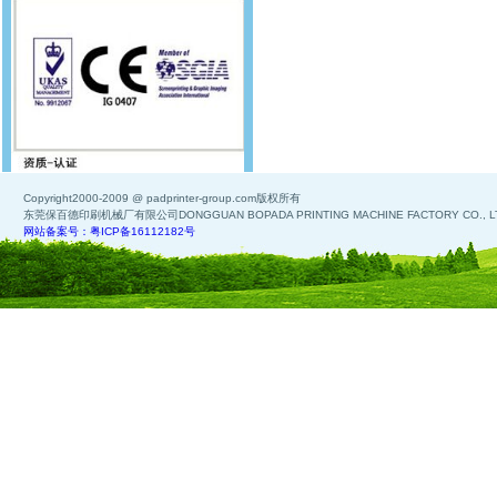
Copyright2000-2009 @ padprinter-group.com版权所有
东莞保百德印刷机械厂有限公司DONGGUAN BOPADA PRINTING MACHINE FACTORY CO., L
网站备案号：粤ICP备16112182号