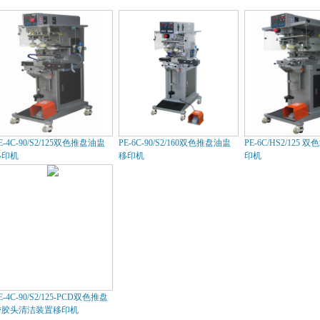
E-4C-90/S2/125双色推盘油盅
PE-6C-90/S2/160双色推盘油盅
PE-6C/HS2/125
移印机
移印机
印机
E-4C-90/S2/125-PCD双色推盘
带胶头清洁装置移印机