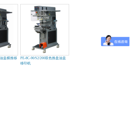
 双色油盅横推移
PE-8C-90/S2/200双色推盘油盅
移印机