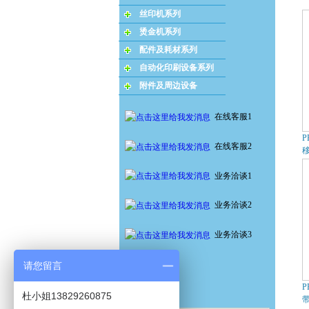
丝印机系列
烫金机系列
配件及耗材系列
自动化印刷设备系列
附件及周边设备
在线客服1
P
在线客服2
业务洽谈1
业务洽谈2
业务洽谈3
请您留言
P
杜小姐13829260875